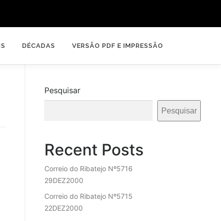
IS
DÉCADAS
VERSÃO PDF E IMPRESSÃO
Pesquisar
Pesquisar
Recent Posts
Correio do Ribatejo Nº5716
29DEZ2000
Correio do Ribatejo Nº5715
22DEZ2000