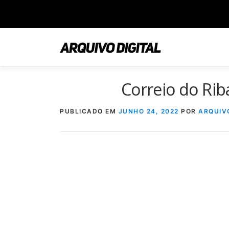
Saltar
para
conteúdo
Correio do Ri
PUBLICADO EM
JUNHO 24, 2022
POR
ARQUIV