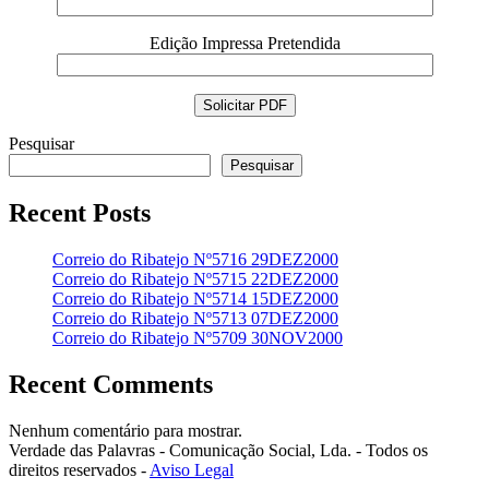
Edição Impressa Pretendida
Pesquisar
Pesquisar
Recent Posts
Correio do Ribatejo Nº5716 29DEZ2000
Correio do Ribatejo Nº5715 22DEZ2000
Correio do Ribatejo Nº5714 15DEZ2000
Correio do Ribatejo Nº5713 07DEZ2000
Correio do Ribatejo Nº5709 30NOV2000
Recent Comments
Nenhum comentário para mostrar.
Verdade das Palavras - Comunicação Social, Lda. - Todos os
direitos reservados -
Aviso Legal