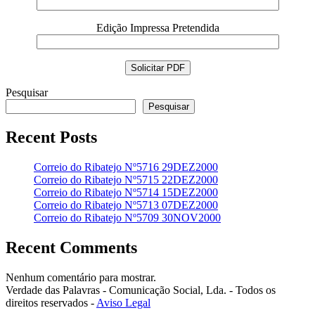
Edição Impressa Pretendida
Pesquisar
Pesquisar
Recent Posts
Correio do Ribatejo Nº5716 29DEZ2000
Correio do Ribatejo Nº5715 22DEZ2000
Correio do Ribatejo Nº5714 15DEZ2000
Correio do Ribatejo Nº5713 07DEZ2000
Correio do Ribatejo Nº5709 30NOV2000
Recent Comments
Nenhum comentário para mostrar.
Verdade das Palavras - Comunicação Social, Lda. - Todos os
direitos reservados -
Aviso Legal