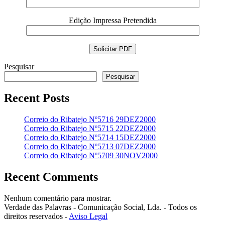
Edição Impressa Pretendida
Pesquisar
Pesquisar
Recent Posts
Correio do Ribatejo Nº5716 29DEZ2000
Correio do Ribatejo Nº5715 22DEZ2000
Correio do Ribatejo Nº5714 15DEZ2000
Correio do Ribatejo Nº5713 07DEZ2000
Correio do Ribatejo Nº5709 30NOV2000
Recent Comments
Nenhum comentário para mostrar.
Verdade das Palavras - Comunicação Social, Lda. - Todos os
direitos reservados -
Aviso Legal