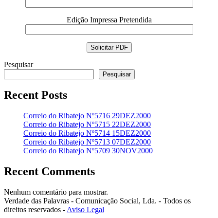
Edição Impressa Pretendida
Pesquisar
Pesquisar
Recent Posts
Correio do Ribatejo Nº5716 29DEZ2000
Correio do Ribatejo Nº5715 22DEZ2000
Correio do Ribatejo Nº5714 15DEZ2000
Correio do Ribatejo Nº5713 07DEZ2000
Correio do Ribatejo Nº5709 30NOV2000
Recent Comments
Nenhum comentário para mostrar.
Verdade das Palavras - Comunicação Social, Lda. - Todos os
direitos reservados -
Aviso Legal