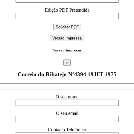
Edição PDF Pretendida
Versão Impressa
Versão Impressa
×
Correio do Ribatejo Nº4394 19JUL1975
O seu nome
O seu email
Contacto Telefónico