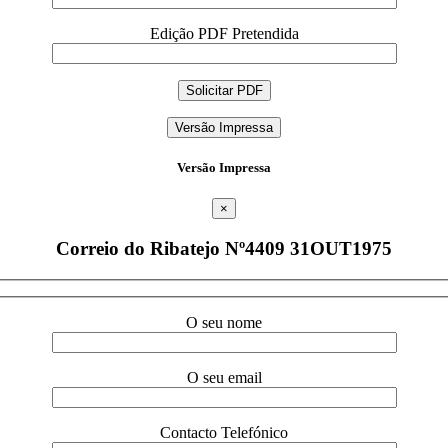
Edição PDF Pretendida
Versão Impressa
Versão Impressa
×
Correio do Ribatejo Nº4409 31OUT1975
O seu nome
O seu email
Contacto Telefónico