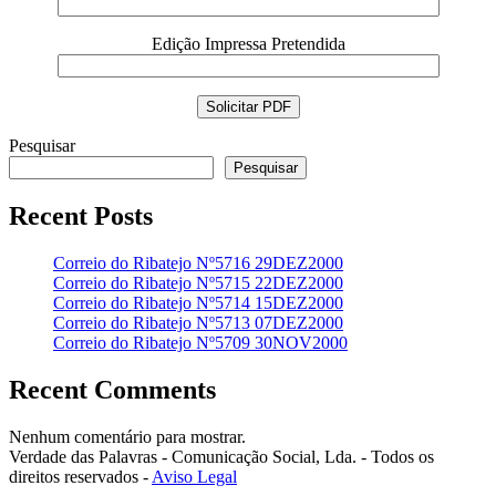
Edição Impressa Pretendida
Pesquisar
Pesquisar
Recent Posts
Correio do Ribatejo Nº5716 29DEZ2000
Correio do Ribatejo Nº5715 22DEZ2000
Correio do Ribatejo Nº5714 15DEZ2000
Correio do Ribatejo Nº5713 07DEZ2000
Correio do Ribatejo Nº5709 30NOV2000
Recent Comments
Nenhum comentário para mostrar.
Verdade das Palavras - Comunicação Social, Lda. - Todos os
direitos reservados -
Aviso Legal