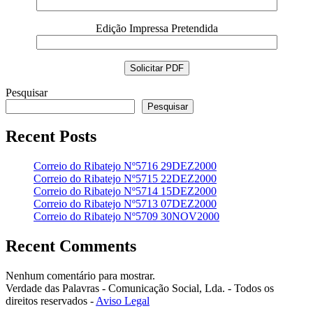
Edição Impressa Pretendida
Pesquisar
Pesquisar
Recent Posts
Correio do Ribatejo Nº5716 29DEZ2000
Correio do Ribatejo Nº5715 22DEZ2000
Correio do Ribatejo Nº5714 15DEZ2000
Correio do Ribatejo Nº5713 07DEZ2000
Correio do Ribatejo Nº5709 30NOV2000
Recent Comments
Nenhum comentário para mostrar.
Verdade das Palavras - Comunicação Social, Lda. - Todos os
direitos reservados -
Aviso Legal