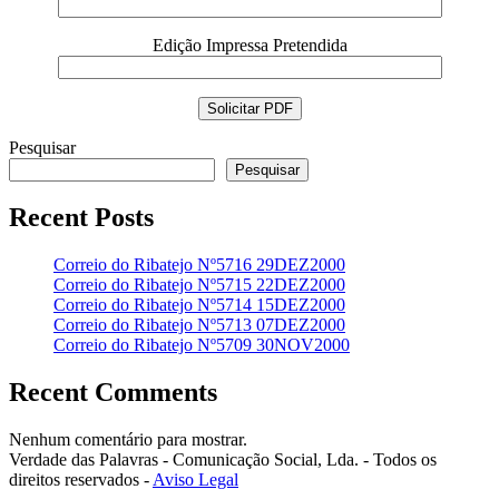
Edição Impressa Pretendida
Pesquisar
Pesquisar
Recent Posts
Correio do Ribatejo Nº5716 29DEZ2000
Correio do Ribatejo Nº5715 22DEZ2000
Correio do Ribatejo Nº5714 15DEZ2000
Correio do Ribatejo Nº5713 07DEZ2000
Correio do Ribatejo Nº5709 30NOV2000
Recent Comments
Nenhum comentário para mostrar.
Verdade das Palavras - Comunicação Social, Lda. - Todos os
direitos reservados -
Aviso Legal