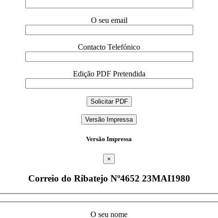
O seu email
Contacto Telefónico
Edição PDF Pretendida
Versão Impressa
Versão Impressa
×
Correio do Ribatejo Nº4652 23MAI1980
O seu nome