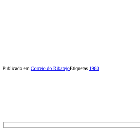
Publicado em
Correio do Ribatejo
Etiquetas
1980