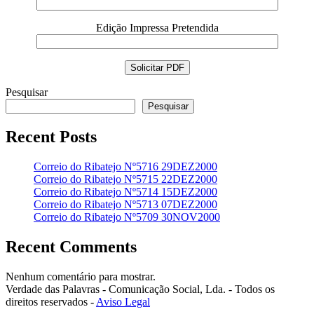
Edição Impressa Pretendida
Pesquisar
Pesquisar
Recent Posts
Correio do Ribatejo Nº5716 29DEZ2000
Correio do Ribatejo Nº5715 22DEZ2000
Correio do Ribatejo Nº5714 15DEZ2000
Correio do Ribatejo Nº5713 07DEZ2000
Correio do Ribatejo Nº5709 30NOV2000
Recent Comments
Nenhum comentário para mostrar.
Verdade das Palavras - Comunicação Social, Lda. - Todos os
direitos reservados -
Aviso Legal