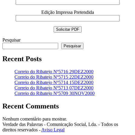
Edição Impressa Pretendida
Pesquisar
Pesquisar
Recent Posts
Correio do Ribatejo Nº5716 29DEZ2000
Correio do Ribatejo Nº5715 22DEZ2000
Correio do Ribatejo Nº5714 15DEZ2000
Correio do Ribatejo Nº5713 07DEZ2000
Correio do Ribatejo Nº5709 30NOV2000
Recent Comments
Nenhum comentário para mostrar.
Verdade das Palavras - Comunicação Social, Lda. - Todos os
direitos reservados -
Aviso Legal