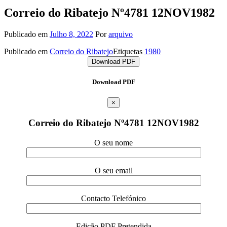
Correio do Ribatejo Nº4781 12NOV1982
Publicado em
Julho 8, 2022
Por
arquivo
Publicado em
Correio do Ribatejo
Etiquetas
1980
Download PDF
Download PDF
×
Correio do Ribatejo Nº4781 12NOV1982
O seu nome
O seu email
Contacto Telefónico
Edição PDF Pretendida