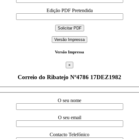
Edição PDF Pretendida
Versão Impressa
Versão Impressa
×
Correio do Ribatejo Nº4786 17DEZ1982
O seu nome
O seu email
Contacto Telefónico