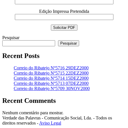
Edição Impressa Pretendida
Pesquisar
Pesquisar
Recent Posts
Correio do Ribatejo Nº5716 29DEZ2000
Correio do Ribatejo Nº5715 22DEZ2000
Correio do Ribatejo Nº5714 15DEZ2000
Correio do Ribatejo Nº5713 07DEZ2000
Correio do Ribatejo Nº5709 30NOV2000
Recent Comments
Nenhum comentário para mostrar.
Verdade das Palavras - Comunicação Social, Lda. - Todos os
direitos reservados -
Aviso Legal