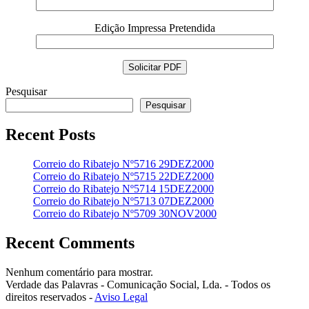
Edição Impressa Pretendida
Pesquisar
Pesquisar
Recent Posts
Correio do Ribatejo Nº5716 29DEZ2000
Correio do Ribatejo Nº5715 22DEZ2000
Correio do Ribatejo Nº5714 15DEZ2000
Correio do Ribatejo Nº5713 07DEZ2000
Correio do Ribatejo Nº5709 30NOV2000
Recent Comments
Nenhum comentário para mostrar.
Verdade das Palavras - Comunicação Social, Lda. - Todos os
direitos reservados -
Aviso Legal