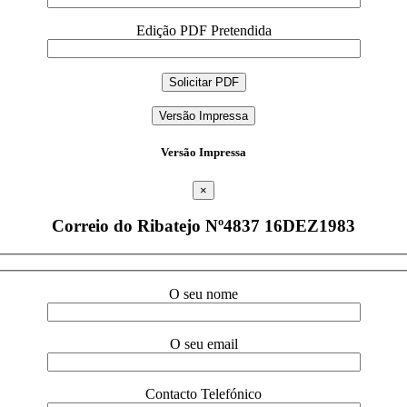
Edição PDF Pretendida
Versão Impressa
Versão Impressa
×
Correio do Ribatejo Nº4837 16DEZ1983
O seu nome
O seu email
Contacto Telefónico