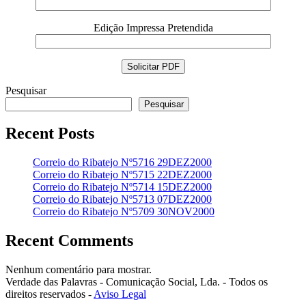
Edição Impressa Pretendida
Pesquisar
Pesquisar
Recent Posts
Correio do Ribatejo Nº5716 29DEZ2000
Correio do Ribatejo Nº5715 22DEZ2000
Correio do Ribatejo Nº5714 15DEZ2000
Correio do Ribatejo Nº5713 07DEZ2000
Correio do Ribatejo Nº5709 30NOV2000
Recent Comments
Nenhum comentário para mostrar.
Verdade das Palavras - Comunicação Social, Lda. - Todos os
direitos reservados -
Aviso Legal