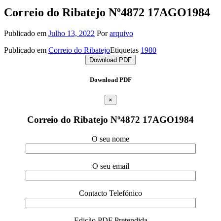
Correio do Ribatejo Nº4872 17AGO1984
Publicado em
Julho 13, 2022
Por
arquivo
Publicado em
Correio do Ribatejo
Etiquetas
1980
Download PDF
Download PDF
×
Correio do Ribatejo Nº4872 17AGO1984
O seu nome
O seu email
Contacto Telefónico
Edição PDF Pretendida