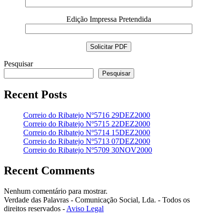
Edição Impressa Pretendida
Pesquisar
Pesquisar
Recent Posts
Correio do Ribatejo Nº5716 29DEZ2000
Correio do Ribatejo Nº5715 22DEZ2000
Correio do Ribatejo Nº5714 15DEZ2000
Correio do Ribatejo Nº5713 07DEZ2000
Correio do Ribatejo Nº5709 30NOV2000
Recent Comments
Nenhum comentário para mostrar.
Verdade das Palavras - Comunicação Social, Lda. - Todos os
direitos reservados -
Aviso Legal