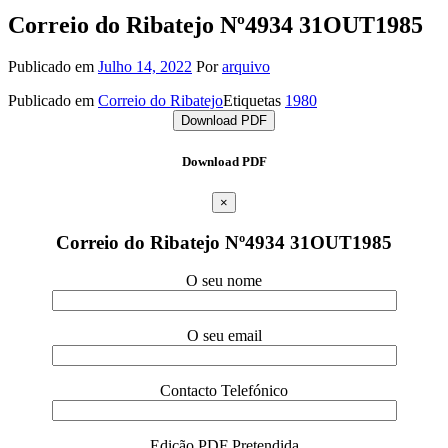
Correio do Ribatejo Nº4934 31OUT1985
Publicado em
Julho 14, 2022
Por
arquivo
Publicado em
Correio do Ribatejo
Etiquetas
1980
Download PDF
Download PDF
×
Correio do Ribatejo Nº4934 31OUT1985
O seu nome
O seu email
Contacto Telefónico
Edição PDF Pretendida