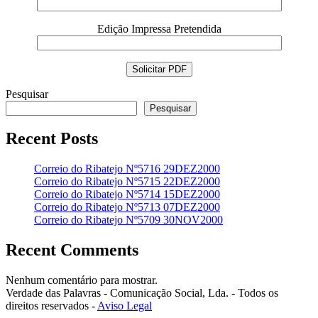
Edição Impressa Pretendida
Pesquisar
Pesquisar
Recent Posts
Correio do Ribatejo Nº5716 29DEZ2000
Correio do Ribatejo Nº5715 22DEZ2000
Correio do Ribatejo Nº5714 15DEZ2000
Correio do Ribatejo Nº5713 07DEZ2000
Correio do Ribatejo Nº5709 30NOV2000
Recent Comments
Nenhum comentário para mostrar.
Verdade das Palavras - Comunicação Social, Lda. - Todos os
direitos reservados -
Aviso Legal