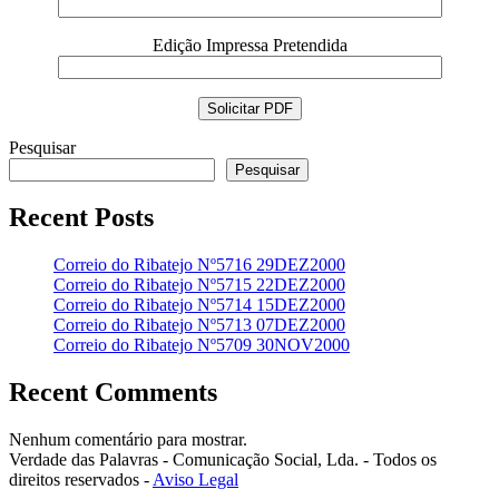
Edição Impressa Pretendida
Pesquisar
Pesquisar
Recent Posts
Correio do Ribatejo Nº5716 29DEZ2000
Correio do Ribatejo Nº5715 22DEZ2000
Correio do Ribatejo Nº5714 15DEZ2000
Correio do Ribatejo Nº5713 07DEZ2000
Correio do Ribatejo Nº5709 30NOV2000
Recent Comments
Nenhum comentário para mostrar.
Verdade das Palavras - Comunicação Social, Lda. - Todos os
direitos reservados -
Aviso Legal