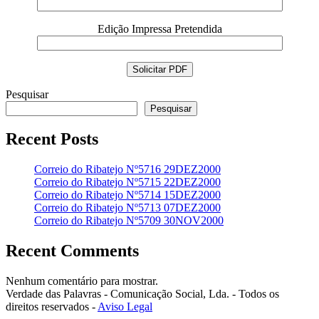
Edição Impressa Pretendida
Pesquisar
Pesquisar
Recent Posts
Correio do Ribatejo Nº5716 29DEZ2000
Correio do Ribatejo Nº5715 22DEZ2000
Correio do Ribatejo Nº5714 15DEZ2000
Correio do Ribatejo Nº5713 07DEZ2000
Correio do Ribatejo Nº5709 30NOV2000
Recent Comments
Nenhum comentário para mostrar.
Verdade das Palavras - Comunicação Social, Lda. - Todos os
direitos reservados -
Aviso Legal