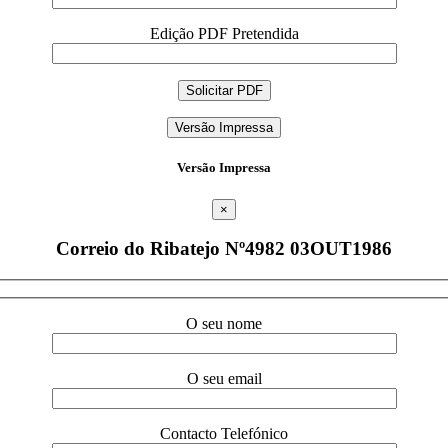
Edição PDF Pretendida
Versão Impressa
Versão Impressa
×
Correio do Ribatejo Nº4982 03OUT1986
O seu nome
O seu email
Contacto Telefónico