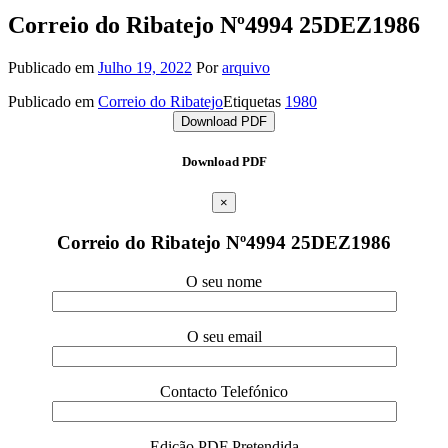
Correio do Ribatejo Nº4994 25DEZ1986
Publicado em
Julho 19, 2022
Por
arquivo
Publicado em
Correio do Ribatejo
Etiquetas
1980
Download PDF
Download PDF
×
Correio do Ribatejo Nº4994 25DEZ1986
O seu nome
O seu email
Contacto Telefónico
Edição PDF Pretendida