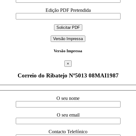
Edição PDF Pretendida
Versão Impressa
Versão Impressa
×
Correio do Ribatejo Nº5013 08MAI1987
O seu nome
O seu email
Contacto Telefónico