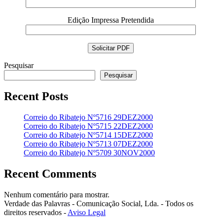
Edição Impressa Pretendida
Pesquisar
Pesquisar
Recent Posts
Correio do Ribatejo Nº5716 29DEZ2000
Correio do Ribatejo Nº5715 22DEZ2000
Correio do Ribatejo Nº5714 15DEZ2000
Correio do Ribatejo Nº5713 07DEZ2000
Correio do Ribatejo Nº5709 30NOV2000
Recent Comments
Nenhum comentário para mostrar.
Verdade das Palavras - Comunicação Social, Lda. - Todos os
direitos reservados -
Aviso Legal