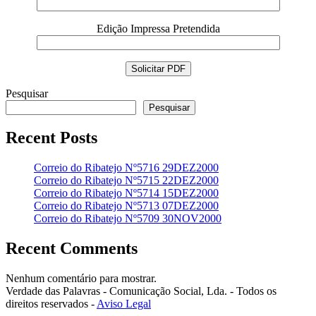
Edição Impressa Pretendida
Pesquisar
Pesquisar
Recent Posts
Correio do Ribatejo Nº5716 29DEZ2000
Correio do Ribatejo Nº5715 22DEZ2000
Correio do Ribatejo Nº5714 15DEZ2000
Correio do Ribatejo Nº5713 07DEZ2000
Correio do Ribatejo Nº5709 30NOV2000
Recent Comments
Nenhum comentário para mostrar.
Verdade das Palavras - Comunicação Social, Lda. - Todos os
direitos reservados -
Aviso Legal