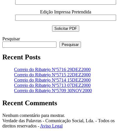
Edição Impressa Pretendida
Pesquisar
Pesquisar
Recent Posts
Correio do Ribatejo Nº5716 29DEZ2000
Correio do Ribatejo Nº5715 22DEZ2000
Correio do Ribatejo Nº5714 15DEZ2000
Correio do Ribatejo Nº5713 07DEZ2000
Correio do Ribatejo Nº5709 30NOV2000
Recent Comments
Nenhum comentário para mostrar.
Verdade das Palavras - Comunicação Social, Lda. - Todos os
direitos reservados -
Aviso Legal