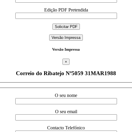
Edição PDF Pretendida
Versão Impressa
Versão Impressa
×
Correio do Ribatejo Nº5059 31MAR1988
O seu nome
O seu email
Contacto Telefónico