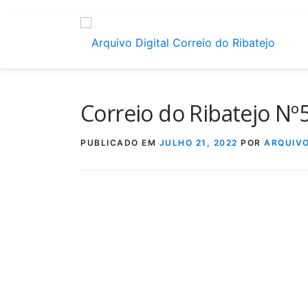
Saltar
para
conteúdo
Correio do Ribatejo N
PUBLICADO EM
JULHO 21, 2022
POR
ARQUIV