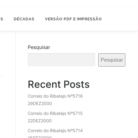
IS
DÉCADAS
VERSÃO PDF E IMPRESSÃO
Pesquisar
Pesquisar
Recent Posts
Correio do Ribatejo Nº5716
29DEZ2000
Correio do Ribatejo Nº5715
22DEZ2000
Correio do Ribatejo Nº5714
15DEZ2000