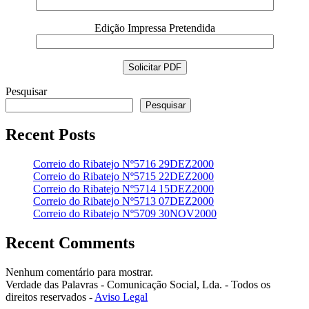
Edição Impressa Pretendida
Pesquisar
Pesquisar
Recent Posts
Correio do Ribatejo Nº5716 29DEZ2000
Correio do Ribatejo Nº5715 22DEZ2000
Correio do Ribatejo Nº5714 15DEZ2000
Correio do Ribatejo Nº5713 07DEZ2000
Correio do Ribatejo Nº5709 30NOV2000
Recent Comments
Nenhum comentário para mostrar.
Verdade das Palavras - Comunicação Social, Lda. - Todos os
direitos reservados -
Aviso Legal