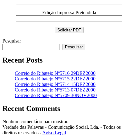
Edição Impressa Pretendida
Pesquisar
Pesquisar
Recent Posts
Correio do Ribatejo Nº5716 29DEZ2000
Correio do Ribatejo Nº5715 22DEZ2000
Correio do Ribatejo Nº5714 15DEZ2000
Correio do Ribatejo Nº5713 07DEZ2000
Correio do Ribatejo Nº5709 30NOV2000
Recent Comments
Nenhum comentário para mostrar.
Verdade das Palavras - Comunicação Social, Lda. - Todos os
direitos reservados -
Aviso Legal