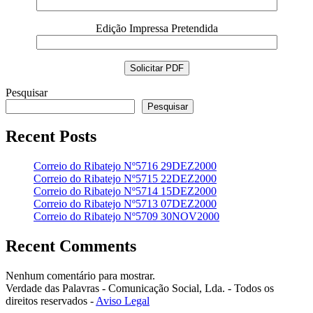
Edição Impressa Pretendida
Pesquisar
Pesquisar
Recent Posts
Correio do Ribatejo Nº5716 29DEZ2000
Correio do Ribatejo Nº5715 22DEZ2000
Correio do Ribatejo Nº5714 15DEZ2000
Correio do Ribatejo Nº5713 07DEZ2000
Correio do Ribatejo Nº5709 30NOV2000
Recent Comments
Nenhum comentário para mostrar.
Verdade das Palavras - Comunicação Social, Lda. - Todos os
direitos reservados -
Aviso Legal