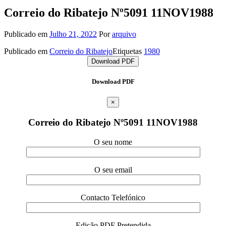
Correio do Ribatejo Nº5091 11NOV1988
Publicado em
Julho 21, 2022
Por
arquivo
Publicado em
Correio do Ribatejo
Etiquetas
1980
Download PDF
Download PDF
×
Correio do Ribatejo Nº5091 11NOV1988
O seu nome
O seu email
Contacto Telefónico
Edição PDF Pretendida