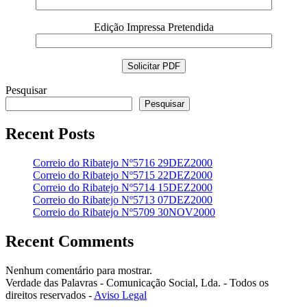
Edição Impressa Pretendida
Pesquisar
Pesquisar
Recent Posts
Correio do Ribatejo Nº5716 29DEZ2000
Correio do Ribatejo Nº5715 22DEZ2000
Correio do Ribatejo Nº5714 15DEZ2000
Correio do Ribatejo Nº5713 07DEZ2000
Correio do Ribatejo Nº5709 30NOV2000
Recent Comments
Nenhum comentário para mostrar.
Verdade das Palavras - Comunicação Social, Lda. - Todos os
direitos reservados -
Aviso Legal