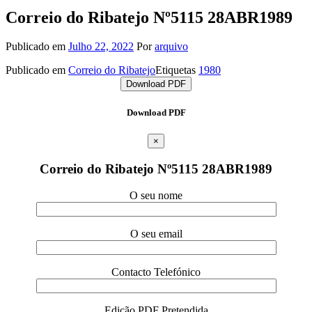
Correio do Ribatejo Nº5115 28ABR1989
Publicado em
Julho 22, 2022
Por
arquivo
Publicado em
Correio do Ribatejo
Etiquetas
1980
Download PDF
Download PDF
×
Correio do Ribatejo Nº5115 28ABR1989
O seu nome
O seu email
Contacto Telefónico
Edição PDF Pretendida