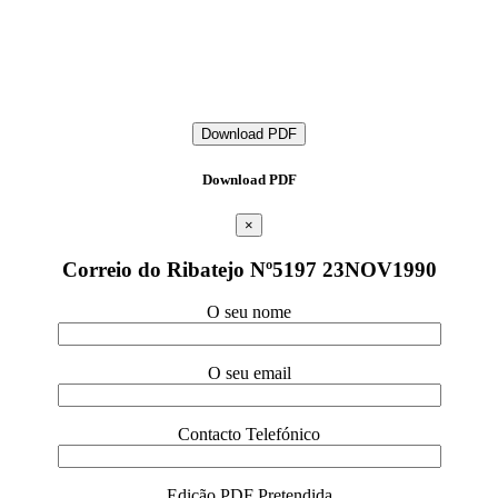
Download PDF
Download PDF
×
Correio do Ribatejo Nº5197 23NOV1990
O seu nome
O seu email
Contacto Telefónico
Edição PDF Pretendida