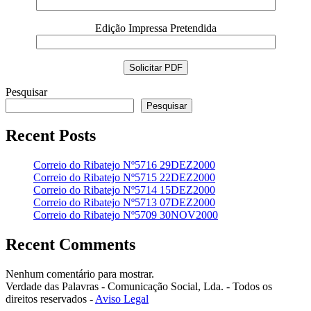
Edição Impressa Pretendida
Pesquisar
Pesquisar
Recent Posts
Correio do Ribatejo Nº5716 29DEZ2000
Correio do Ribatejo Nº5715 22DEZ2000
Correio do Ribatejo Nº5714 15DEZ2000
Correio do Ribatejo Nº5713 07DEZ2000
Correio do Ribatejo Nº5709 30NOV2000
Recent Comments
Nenhum comentário para mostrar.
Verdade das Palavras - Comunicação Social, Lda. - Todos os
direitos reservados -
Aviso Legal