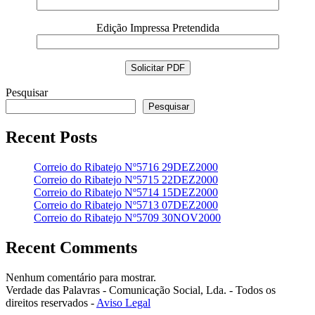
Edição Impressa Pretendida
Pesquisar
Pesquisar
Recent Posts
Correio do Ribatejo Nº5716 29DEZ2000
Correio do Ribatejo Nº5715 22DEZ2000
Correio do Ribatejo Nº5714 15DEZ2000
Correio do Ribatejo Nº5713 07DEZ2000
Correio do Ribatejo Nº5709 30NOV2000
Recent Comments
Nenhum comentário para mostrar.
Verdade das Palavras - Comunicação Social, Lda. - Todos os
direitos reservados -
Aviso Legal