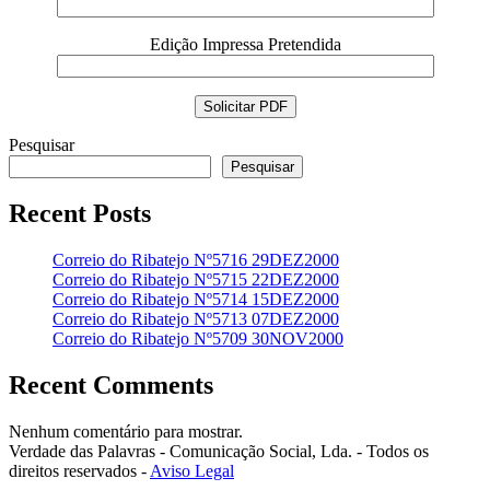
Edição Impressa Pretendida
Pesquisar
Pesquisar
Recent Posts
Correio do Ribatejo Nº5716 29DEZ2000
Correio do Ribatejo Nº5715 22DEZ2000
Correio do Ribatejo Nº5714 15DEZ2000
Correio do Ribatejo Nº5713 07DEZ2000
Correio do Ribatejo Nº5709 30NOV2000
Recent Comments
Nenhum comentário para mostrar.
Verdade das Palavras - Comunicação Social, Lda. - Todos os
direitos reservados -
Aviso Legal