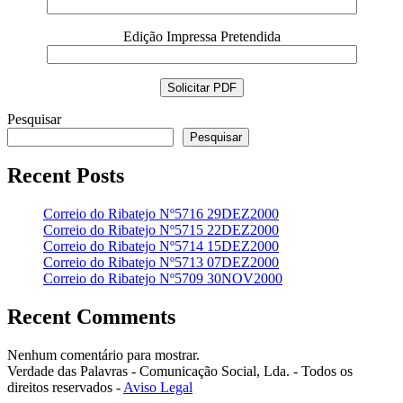
Edição Impressa Pretendida
Pesquisar
Pesquisar
Recent Posts
Correio do Ribatejo Nº5716 29DEZ2000
Correio do Ribatejo Nº5715 22DEZ2000
Correio do Ribatejo Nº5714 15DEZ2000
Correio do Ribatejo Nº5713 07DEZ2000
Correio do Ribatejo Nº5709 30NOV2000
Recent Comments
Nenhum comentário para mostrar.
Verdade das Palavras - Comunicação Social, Lda. - Todos os
direitos reservados -
Aviso Legal