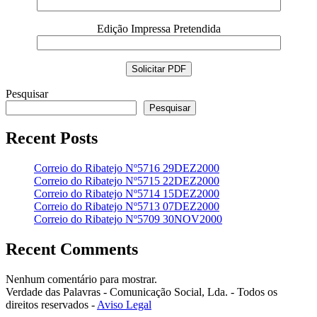
Edição Impressa Pretendida
Pesquisar
Pesquisar
Recent Posts
Correio do Ribatejo Nº5716 29DEZ2000
Correio do Ribatejo Nº5715 22DEZ2000
Correio do Ribatejo Nº5714 15DEZ2000
Correio do Ribatejo Nº5713 07DEZ2000
Correio do Ribatejo Nº5709 30NOV2000
Recent Comments
Nenhum comentário para mostrar.
Verdade das Palavras - Comunicação Social, Lda. - Todos os
direitos reservados -
Aviso Legal