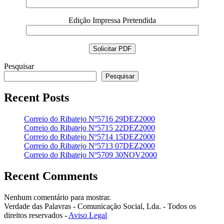
Edição Impressa Pretendida
Pesquisar
Pesquisar
Recent Posts
Correio do Ribatejo Nº5716 29DEZ2000
Correio do Ribatejo Nº5715 22DEZ2000
Correio do Ribatejo Nº5714 15DEZ2000
Correio do Ribatejo Nº5713 07DEZ2000
Correio do Ribatejo Nº5709 30NOV2000
Recent Comments
Nenhum comentário para mostrar.
Verdade das Palavras - Comunicação Social, Lda. - Todos os
direitos reservados -
Aviso Legal