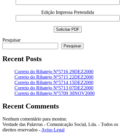
Edição Impressa Pretendida
Pesquisar
Pesquisar
Recent Posts
Correio do Ribatejo Nº5716 29DEZ2000
Correio do Ribatejo Nº5715 22DEZ2000
Correio do Ribatejo Nº5714 15DEZ2000
Correio do Ribatejo Nº5713 07DEZ2000
Correio do Ribatejo Nº5709 30NOV2000
Recent Comments
Nenhum comentário para mostrar.
Verdade das Palavras - Comunicação Social, Lda. - Todos os
direitos reservados -
Aviso Legal