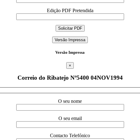
Edição PDF Pretendida
Versão Impressa
Versão Impressa
×
Correio do Ribatejo Nº5400 04NOV1994
O seu nome
O seu email
Contacto Telefónico