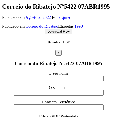
Correio do Ribatejo Nº5422 07ABR1995
Publicado em
Agosto 2, 2022
Por
arquivo
Publicado em
Correio do Ribatejo
Etiquetas
1990
Download PDF
Download PDF
×
Correio do Ribatejo Nº5422 07ABR1995
O seu nome
O seu email
Contacto Telefónico
Edição PDF Pretendida