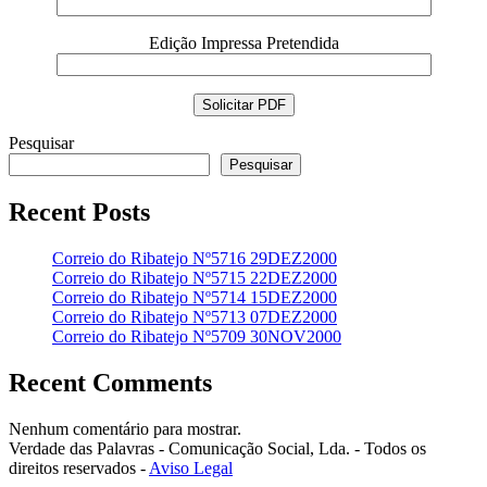
Edição Impressa Pretendida
Pesquisar
Pesquisar
Recent Posts
Correio do Ribatejo Nº5716 29DEZ2000
Correio do Ribatejo Nº5715 22DEZ2000
Correio do Ribatejo Nº5714 15DEZ2000
Correio do Ribatejo Nº5713 07DEZ2000
Correio do Ribatejo Nº5709 30NOV2000
Recent Comments
Nenhum comentário para mostrar.
Verdade das Palavras - Comunicação Social, Lda. - Todos os
direitos reservados -
Aviso Legal